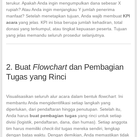
terukur. Apakah Anda ingin mengumpulkan dana sebesar X
rupiah? Atau Anda ingin menjangkau Y jumlah penerima
manfaat? Setelah menetapkan tujuan, Anda wajib membuat
KPI
acara
yang jelas. KPI ini bisa berupa jumlah kehadiran, total
donasi yang terkumpul, atau tingkat kepuasan peserta. Tujuan
yang jelas memandu seluruh prosedur selanjutnya.
2. Buat
Flowchart
dan Pembagian
Tugas yang Rinci
Visualisasikan seluruh alur acara dalam bentuk
flowchart
. Ini
membantu Anda mengidentifikasi setiap langkah yang
diperlukan, dari pendaftaran hingga penutupan. Setelah itu,
Anda harus
buat pembagian tugas
yang rinci untuk setiap
divisi (logistik, pendaftaran, dana, dan humas). Setiap anggota
tim harus memiliki
check-list
tugas mereka sendiri, lengkap
dengan batas waktu. Dengan demikian, Anda memastikan tidak