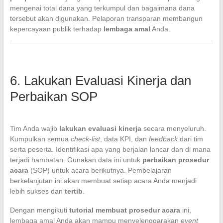
mengenai total dana yang terkumpul dan bagaimana dana
tersebut akan digunakan. Pelaporan transparan membangun
kepercayaan publik terhadap
lembaga amal
Anda.
6. Lakukan Evaluasi Kinerja dan
Perbaikan SOP
Tim Anda wajib
lakukan evaluasi kinerja
secara menyeluruh.
Kumpulkan semua
check-list
, data KPI, dan
feedback
dari tim
serta peserta. Identifikasi apa yang berjalan lancar dan di mana
terjadi hambatan. Gunakan data ini untuk
perbaikan prosedur
acara
(SOP) untuk acara berikutnya. Pembelajaran
berkelanjutan ini akan membuat setiap acara Anda menjadi
lebih sukses dan
tertib
.
Dengan mengikuti
tutorial membuat prosedur acara
ini,
lembaga amal Anda akan mampu menyelenggarakan
event