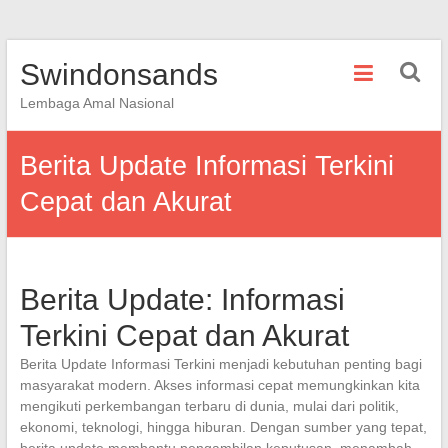
Skip
Swindonsands
to
content
Lembaga Amal Nasional
Berita Update Informasi Terkini
Cepat dan Akurat
Berita Update: Informasi
Terkini Cepat dan Akurat
Berita Update Informasi Terkini menjadi kebutuhan penting bagi
masyarakat modern. Akses informasi cepat memungkinkan kita
mengikuti perkembangan terbaru di dunia, mulai dari politik,
ekonomi, teknologi, hingga hiburan. Dengan sumber yang tepat,