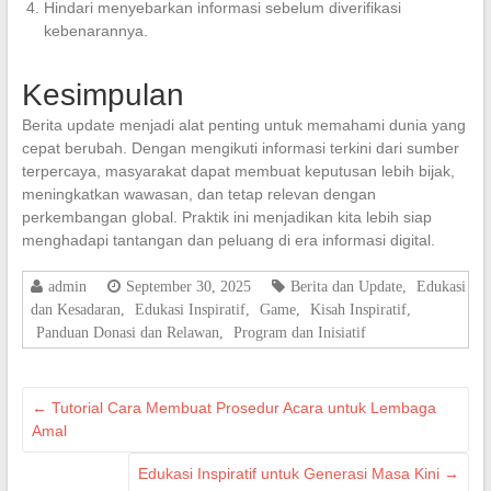
Hindari menyebarkan informasi sebelum diverifikasi
kebenarannya.
Kesimpulan
Berita update menjadi alat penting untuk memahami dunia yang
cepat berubah. Dengan mengikuti informasi terkini dari sumber
terpercaya, masyarakat dapat membuat keputusan lebih bijak,
meningkatkan wawasan, dan tetap relevan dengan
perkembangan global. Praktik ini menjadikan kita lebih siap
menghadapi tantangan dan peluang di era informasi digital.
admin
September 30, 2025
Berita dan Update
,
Edukasi
dan Kesadaran
,
Edukasi Inspiratif
,
Game
,
Kisah Inspiratif
,
Panduan Donasi dan Relawan
,
Program dan Inisiatif
←
Tutorial Cara Membuat Prosedur Acara untuk Lembaga
Amal
Edukasi Inspiratif untuk Generasi Masa Kini
→