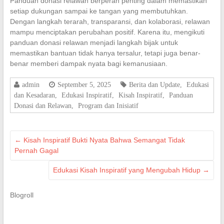
Panduan donasi relawan berperan penting dalam memastikan
setiap dukungan sampai ke tangan yang membutuhkan.
Dengan langkah terarah, transparansi, dan kolaborasi, relawan
mampu menciptakan perubahan positif. Karena itu, mengikuti
panduan donasi relawan menjadi langkah bijak untuk
memastikan bantuan tidak hanya tersalur, tetapi juga benar-
benar memberi dampak nyata bagi kemanusiaan.
admin
September 5, 2025
Berita dan Update
,
Edukasi
dan Kesadaran
,
Edukasi Inspiratif
,
Kisah Inspiratif
,
Panduan
Donasi dan Relawan
,
Program dan Inisiatif
←
Kisah Inspiratif Bukti Nyata Bahwa Semangat Tidak
Pernah Gagal
Edukasi Kisah Inspiratif yang Mengubah Hidup
→
Blogroll